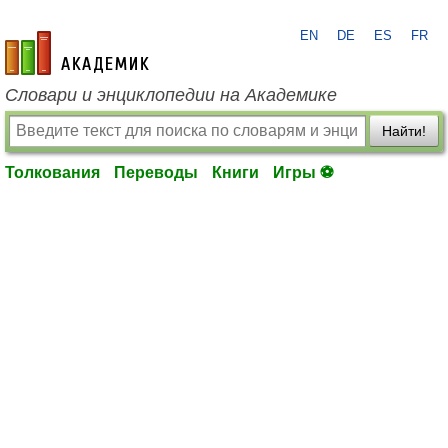
EN
DE
ES
FR
academic.ru
Словари и энциклопедии на Академике
Найти!
Толкования
Переводы
Книги
Игры ⚽