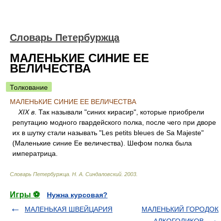
Словарь Петербуржца
МАЛЕНЬКИЕ СИНИЕ ЕЕ
ВЕЛИЧЕСТВА
Толкование
МАЛЕНЬКИЕ СИНИЕ ЕЕ ВЕЛИЧЕСТВА
XIX в
. Так называли "синих кирасир", которые приобрели
репутацию модного гвардейского полка, после чего при дворе
их в шутку стали называть "Les petits bleues de Sa Majeste"
(Маленькие синие Ее величества). Шефом полка была
императрица.
Словарь Петербуржца
.
Н. А. Синдаловский
.
2003
.
Игры ⚽
Нужна курсовая?
МАЛЕНЬКАЯ ШВЕЙЦАРИЯ
МАЛЕНЬКИЙ ГОРОДОК